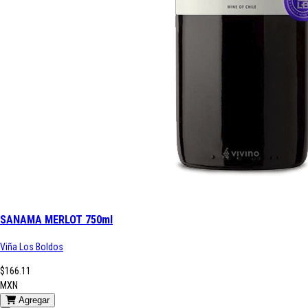
SANAMA MERLOT 750ml
Viña Los Boldos
$166.11
MXN
Agregar