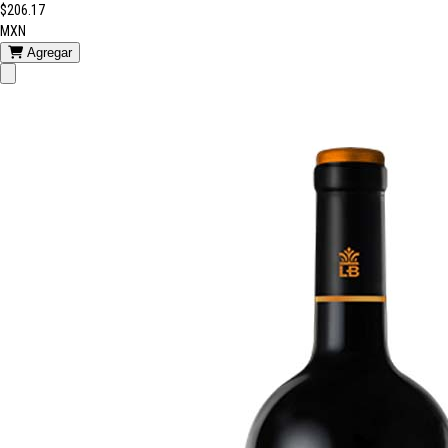
$206.17
MXN
Agregar