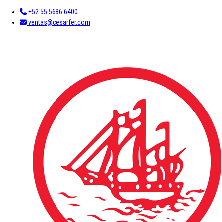
+52 55 5686 6400
ventas@cesarfer.com