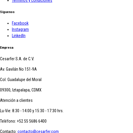
Términos y condiciones
Síguenos
Facebook
Instagram
LinkedIn
Empresa
Cesarfer S.A. de C.V.
Av. Gavilán No 151-9A
Col. Guadalupe del Moral
09300, Iztapalapa, CDMX
Atención a clientes
Lu-Vie: 8:30 - 14:00 y 15:30 - 17:30 hrs.
Teléfono:
+52 55 5686 6400
Contacto:
contacto@cesarfer.com