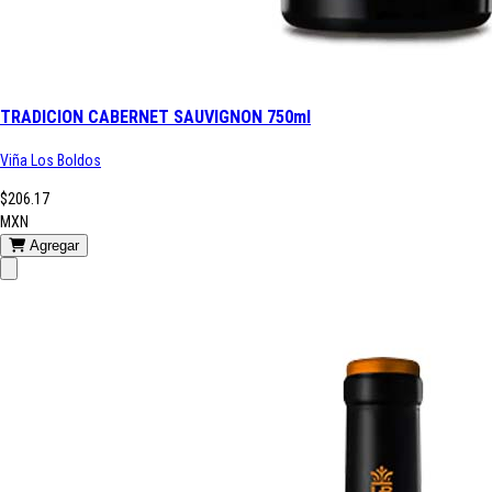
TRADICION CABERNET SAUVIGNON 750ml
Viña Los Boldos
$206.17
MXN
Agregar