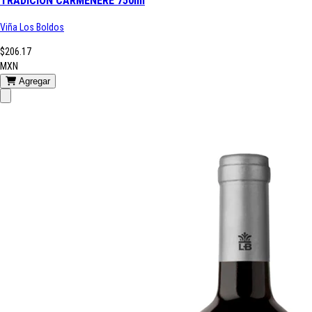
TRADICION CARMENERE 750ml
Viña Los Boldos
$206.17
MXN
Agregar