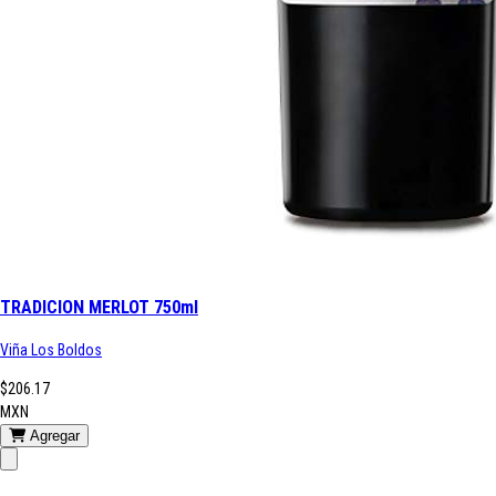
TRADICION MERLOT 750ml
Viña Los Boldos
$206.17
MXN
Agregar