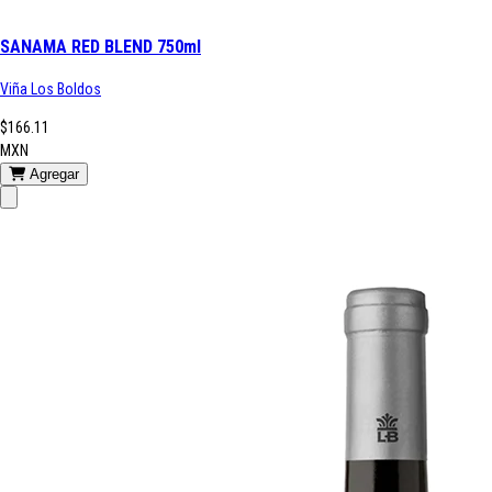
SANAMA RED BLEND 750ml
Viña Los Boldos
$166.11
MXN
Agregar